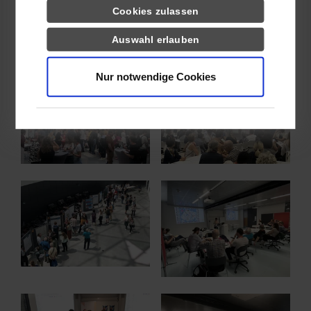
Cookies zulassen
Auswahl erlauben
Show larger version for:
Show larger version for:
Nur notwendige Cookies
Show larger version
Show larger version
Show larger version
Show larger version for: