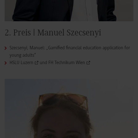
2. Preis | Manuel Szecsenyi
Szecsenyi, Manuel: „Gamified financial education application for
young adults“
HSLU Luzern
und
FH Technikum Wien
Show larger version