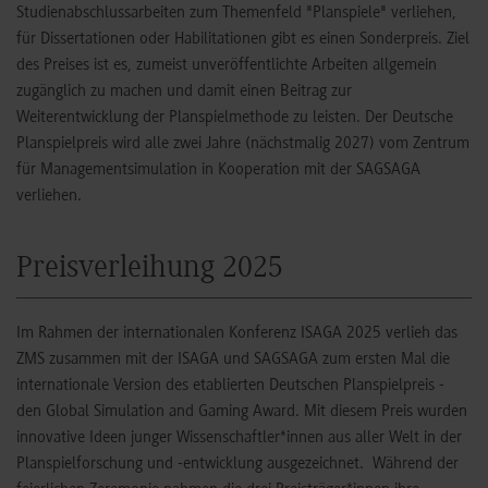
Studienabschlussarbeiten zum Themenfeld "Planspiele" verliehen,
für Dissertationen oder Habilitationen gibt es einen Sonderpreis. Ziel
des Preises ist es, zumeist unveröffentlichte Arbeiten allgemein
zugänglich zu machen und damit einen Beitrag zur
Weiterentwicklung der Planspielmethode zu leisten. Der Deutsche
Planspielpreis wird alle zwei Jahre (nächstmalig 2027) vom Zentrum
für Managementsimulation in Kooperation mit der SAGSAGA
verliehen.
Preisverleihung 2025
Im Rahmen der internationalen Konferenz ISAGA 2025 verlieh das
ZMS zusammen mit der ISAGA und SAGSAGA zum ersten Mal die
internationale Version des etablierten Deutschen Planspielpreis -
den Global Simulation and Gaming Award. Mit diesem Preis wurden
innovative Ideen junger Wissenschaftler*innen aus aller Welt in der
Planspielforschung und -entwicklung ausgezeichnet. Während der