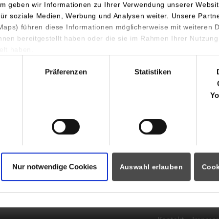
m geben wir Informationen zu Ihrer Verwendung unserer Websit
für soziale Medien, Werbung und Analysen weiter. Unsere Partn
aps) führen diese Informationen möglicherweise mit weiteren
ihnen bereitgestellt haben oder die sie im Rahmen Ihrer Nutzung
lt haben.
hl
Präferenzen
Statistiken
Yo
Nur notwendige Cookies
Auswahl erlauben
Cook