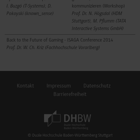
I. Buzgó (T-Systems), D.
kommunizieren (Workshop)
Pokoyski (known_sense)
Prof. Dr. N. Högsdal (HDM
Stuttgart), M. Pflumm (TATA
Interactive Systems GmbH)
Back to the Future of Gaming - ISAGA Conference 2014
Prof. Dr. W. Ch. Kriz (Fachhochschule Vorarlberg)
Kontakt
Impressum
Datenschutz
Barrierefreiheit
Footer Meta Navigation
© Duale Hochschule Baden-Württemberg Stuttgart